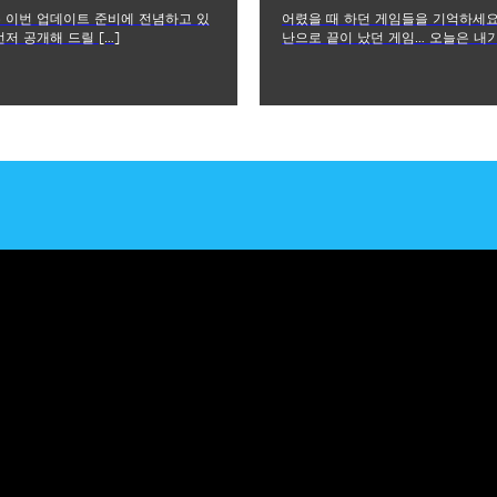
은 이번 업데이트 준비에 전념하고 있
어렸을 때 하던 게임들을 기억하세요?
저 공개해 드릴 […]
난으로 끝이 났던 게임… 오늘은 내기