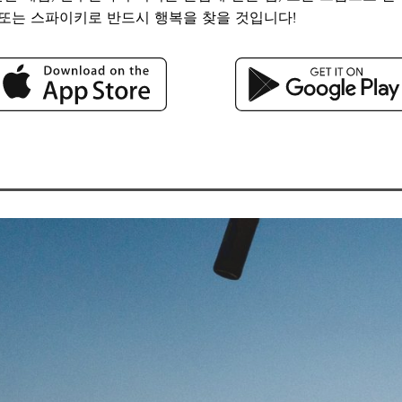
실 또는 스파이키로 반드시 행복을 찾을 것입니다!