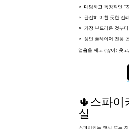
대담하고 독창적인 “진
완전히 미친 듯한 전례
가장 부드러운 것부터
성인 플레이어 전용 
얼음을 깨고 (많이) 웃고
🌵스파이
실
스파이키
는 액션 또는 