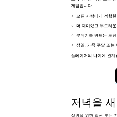
게임입니다:
모든 사람에게 적합한 레
더 재미있고 부드러운
분위기를 만드는 도전
생일, 가족 주말 또는
플레이어의 나이에 관계없
저녁을 
성인을 위한 액션 또는 