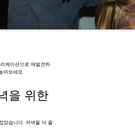
애플리케이션으로 재발견하
 높여보세요.
저녁을 위한
잡았습니다. 저녁을 더 즐