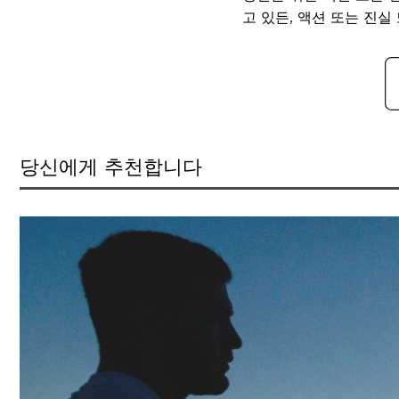
고 있든, 액션 또는 진
당신에게 추천합니다