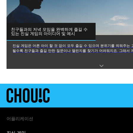
친구들과의 저녁 모임을 완벽하게 즐길 수
있는 진실 게임의 아이디어 및 예시
진실 게임은 어른 아이 할 것 없이 모두 즐길 수 있으며 분위기를 띄워주는
될수록 친구들과 즐길 만한 질문이나 챌린지를 찾기가 어려워지죠. 그래서 저
어플리케이션
진실 게임