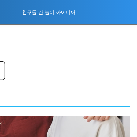
친구들 간 놀이 아이디어