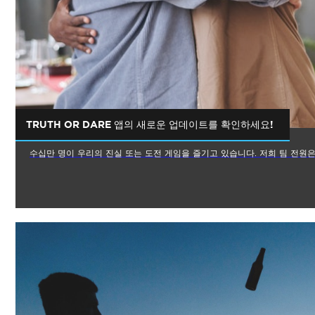
TRUTH OR DARE 앱의 새로운 업데이트를 확인하세요!
수십만 명이 우리의 진실 또는 도전 게임을 즐기고 있습니다. 저희 팀 전원