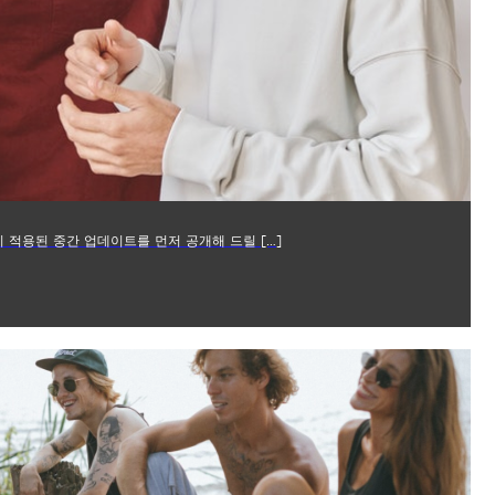
 적용된 중간 업데이트를 먼저 공개해 드릴 […]