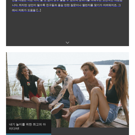
진실 게임은 어른 아이 할 것 없이 모두 즐길 수 있으며 분위기를 띄워주는 고전적인 게임입
니다. 하지만 성인이 될수록 친구들과 즐길 만한 질문이나 챌린지를 찾기가 어려워지죠. 그
래서 저희가 도움을 […]
내기 놀이를 위한 최고의 아
이디어!