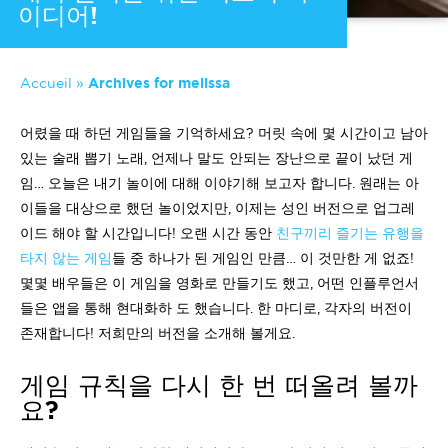
이디어!
Accueil
»
Archives for melissa
어렸을 때 하던 게임들을 기억하세요? 머릿 속에 몇 시간이고 남아
있는 술래 뽑기 노래, 언제나 말도 안되는 장난으로 끝이 났던 게
임… 오늘은 내기 놀이에 대해 이야기해 보고자 합니다. 원래는 아
이들을 대상으로 했던 놀이었지만, 이제는 성인 버전으로 업그레
이드 해야 할 시간입니다! 오랜 시간 동안
친구끼리 즐기는 유행을
타지 않는 게임
들 중 하나가 된 게임인 만큼… 이 것만한 게 없죠!
몇몇 배우들은 이 게임을 영화로 만들기도 했고, 어떤 인플루언서
들은 앱을 통해 현대화하 도 했습니다. 한 마디로, 각자의 버전이
존재합니다! 저희만의 버전을 소개해 볼게요.
게임 규칙을 다시 한 번 떠올려 볼까
요?