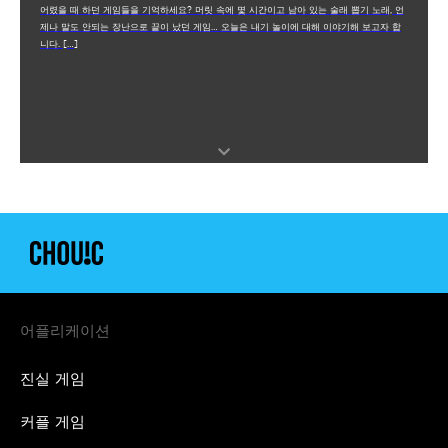
어렸을 때 하던 게임들을 기억하세요? 머릿 속에 몇 시간이고 남아 있는 술래 뽑기 노래, 언
제나 말도 안되는 장난으로 끝이 났던 게임… 오늘은 내기 놀이에 대해 이야기해 보고자 합
니다. […]
어플리케이션
진실 게임
커플 게임