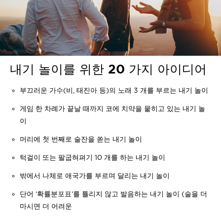
내기 놀이를 위한 20 가지 아이디어
부끄러운 가수(비, 태진아 등)의 노래 3 개를 부르는 내기 놀이
게임 한 차례가 끝날 때까지 코에 치약을 뭍히고 있는 내기 놀
이
머리에 첫 번째로 술잔을 쏟는 내기 놀이
턱걸이 또는 팔굽혀펴기 10 개를 하는 내기 놀이
밖에서 나체로 애국가를 부르며 달리는 내기 놀이
단어 ‘확률분포표‘를 틀리지 않고 발음하는 내기 놀이 (술을 더
마시면 더 어려운