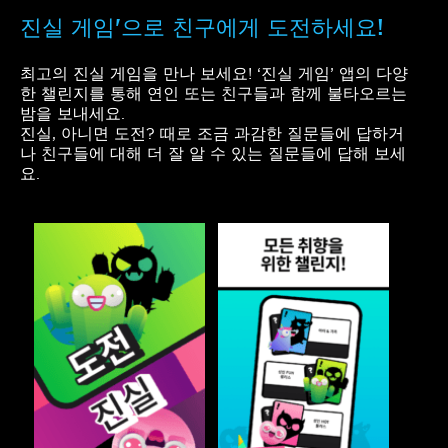
진실 게임'으로 친구에게 도전하세요!
최고의 진실 게임을 만나 보세요! ‘진실 게임’ 앱의 다양
한 챌린지를 통해 연인 또는 친구들과 함께 불타오르는
밤을 보내세요.
진실, 아니면 도전? 때로 조금 과감한 질문들에 답하거
나 친구들에 대해 더 잘 알 수 있는 질문들에 답해 보세
요.