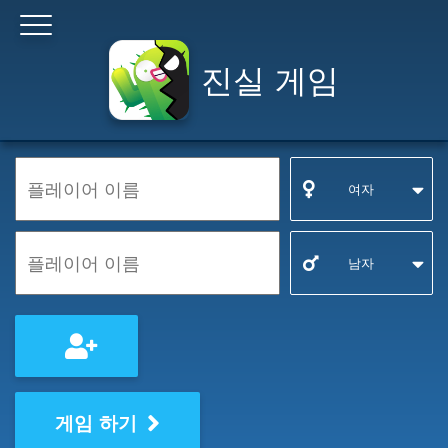
진실 게임
여자
남자
게임 하기