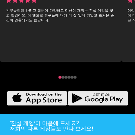
친구들이랑 하려고 질문이 다양하고 미션이 재밌는 진실 게임을 찾
여럿
고 있었어요. 이 앱으로 친구들에 대해 더 잘 알게 되었고 뜨거운 순
이 
간이 연출되기도 했답니다.
은 