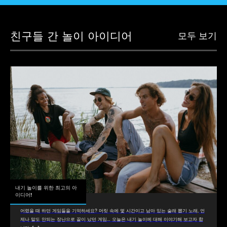
친구들 간 놀이 아이디어
모두 보기
내기 놀이를 위한 최고의 아
이디어!
어렸을 때 하던 게임들을 기억하세요? 머릿 속에 몇 시간이고 남아 있는 술래 뽑기 노래, 언
제나 말도 안되는 장난으로 끝이 났던 게임… 오늘은 내기 놀이에 대해 이야기해 보고자 합