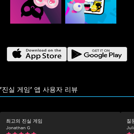
'진실 게임' 앱 사용자 리뷰
최고의 진실 게임
질
Jonathan G
Jul